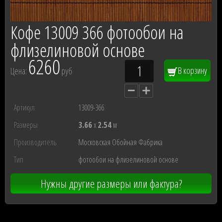
Кофе 13009 366 фотообои на
флизелиновой основе
6260
В корзину
Цена:
руб
Артикул
13009-366
Размеры
3.66
x
2.54
м
Производитель
Московская Обойная Фабрика
Тип
фотообои на флизелиновой основе
Нужны другие размеры или фактура?