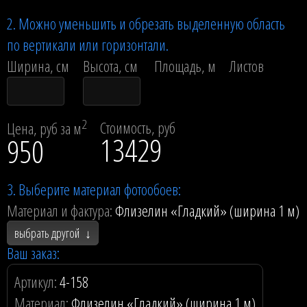
2. Можно уменьшить и обрезать выделенную область
по вертикали или горизонтали.
Ширина, см
Высота, см
Площадь, м
Листов
2
Стоимость, руб
Цена, руб за м
13429
950
3. Выберите материал фотообоев:
Материал и фактура:
Флизелин «Гладкий» (ширина 1 м)
выбрать другой
↓
Ваш заказ:
Артикул:
4-158
Материал:
Флизелин «Гладкий» (ширина 1 м)