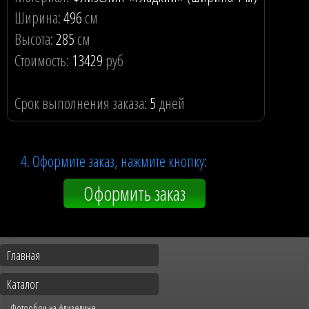
Ширина:
496
см
Высота:
285
см
Стоимость:
13429
руб
Срок выполнения заказа:
5
дней
4. Оформите заказ, нажмите кнопку:
Оформить заказ
Главная
Каталог
Фотообои на флизелине