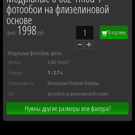
фотообои на флизелиновой
основе
1998
В корзину
Цена:
руб
Модульные фотообои, цветы
Артикул
6-062-1mod-1
Размеры
1
x
2.7
м
Производитель
Московская Обойная Фабрика
Тип
фотообои на флизелиновой основе
Нужны другие размеры или фактура?