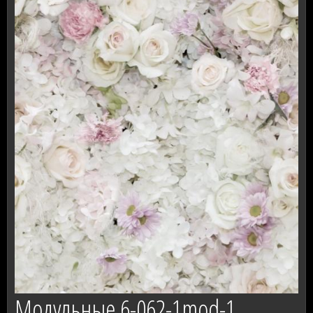
Модульные 6-062-1mod-1