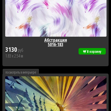
Абстракция
5016-183
3130
руб
В корзину
1.83 x 2.54 м
посмотреть в интерьере