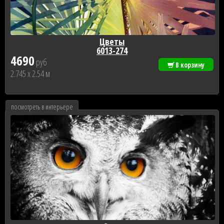
Цветы
6013-274
4690
руб
В корзину
2.745 x 2.54 м
посмотреть в интерьере