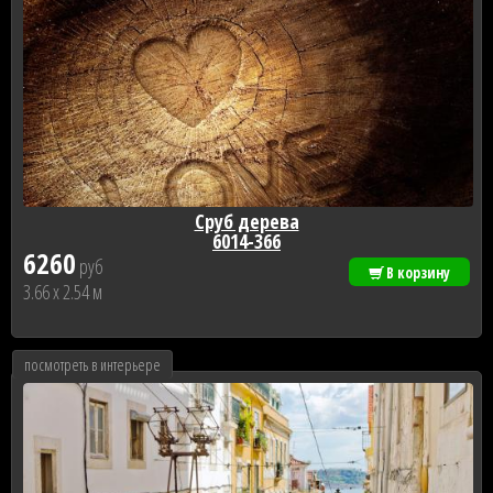
Сруб дерева
6014-366
6260
руб
В корзину
3.66 x 2.54 м
посмотреть в интерьере