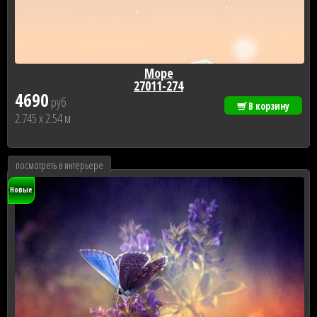
Море
27011-274
4690
руб
В корзину
2.745 x 2.54 м
посмотреть в интерьере
Новые