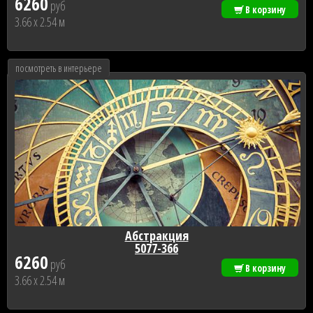
6260
руб
В корзину
3.66 x 2.54 м
посмотреть в интерьере
Абстракция
5077-366
6260
руб
В корзину
3.66 x 2.54 м