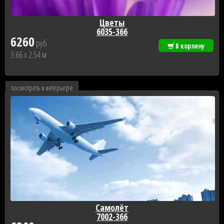
Цветы
6035-366
6260
руб
В корзину
3.66 x 2.54 м
посмотреть в интерьере
Самолёт
7002-366