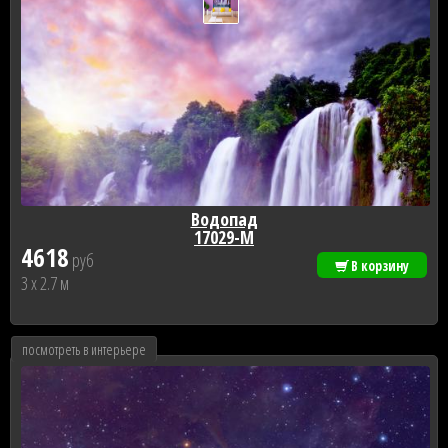
Водопад
17029-М
4618
руб
В корзину
3 x 2.7 м
посмотреть в интерьере