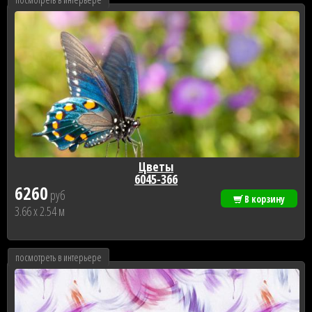
Цветы
6045-366
6260
руб
В корзину
3.66 x 2.54 м
посмотреть в интерьере