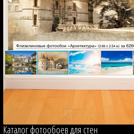
Флизелиновые фотообои «Облака»
за 0 ру
(4.16 x 2.7 м)
Каталог фотообоев для стен