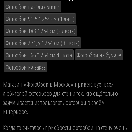
Фотообои на флизелине
Фотообои 91,5 * 254 см (1 лист)
Фотообои 183 * 254 см (2 листа)
Фотообои 274,5 * 254 см (3 листа)
Фотообои 366 * 254 см 4 листа
Фотообои на бумаге
Фотообои на заказ
Магазин «ФотоОбои в Москве» приветствует всех
любителей фотообоев для стен и тех, кто ещё только
задумывается использовать фотообои в своём
интерьере.
Когда-то считалось приобрести фотообои на стену очень