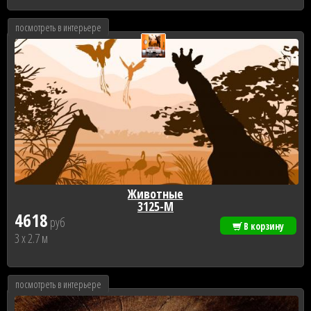
посмотреть в интерьере
Животные
3125-М
4618
руб
В корзину
3 x 2.7 м
посмотреть в интерьере