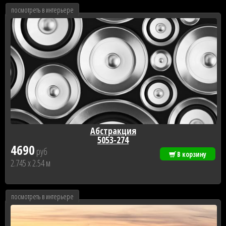
посмотреть в интерьере
Абстракция
5053-274
4690
руб
В корзину
2.745 x 2.54 м
посмотреть в интерьере