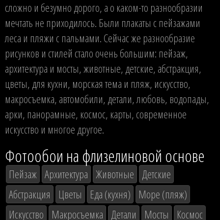
сложно и безумно дорого, а о каком-то разнообразии
мечтать не приходилось. Были плакаты с пейзажами
леса и пляжи с пальмами. Сейчас же разнообразие
рисунков и стилей стало очень большим: пейзаж,
архитектура и мосты, животные, детские, абстракция,
цветы, для кухни, морская тема и пляж, искусство,
макросъемка, автомобили, детали, любовь, водопады,
арки, панорамные, космос, карты, современное
искусство и многое другое.
Фотообои на флизелиновой основе
Пейзаж
Архитектура
Животные
Детские
Абстракция
Цветы
Еда (кухня)
Море (пляж)
Искусство
Макросъемка
Детали
Мосты
Космос