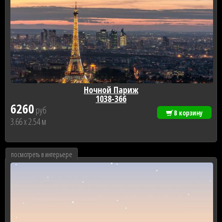
Ночной Париж
1038-366
6260
руб
В корзину
3.66 x 2.54 м
посмотреть в интерьере