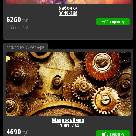
Бабочка
3049-366
6260
руб
В корзину
3.66 x 2.54 м
посмотреть в интерьере
Макросъёмка
11001-274
4690
руб
В корзину