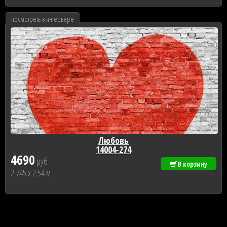
посмотреть в интерьере
Любовь
14004-274
4690
руб
В корзину
2.745 x 2.54 м