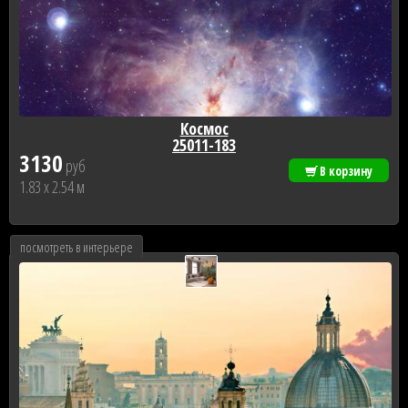
Космос
25011-183
3130
руб
В корзину
1.83 x 2.54 м
посмотреть в интерьере