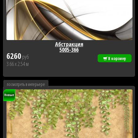
Абстракция
5005-366
6260
руб
В корзину
3.66 x 2.54 м
посмотреть в интерьере
Новые