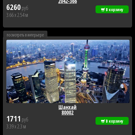
2042-366
6260
руб
В корзину
3.66 x 2.54 м
посмотреть в интерьере
Шанхай
80002
1711
руб
В корзину
3.39 x 2.3 м