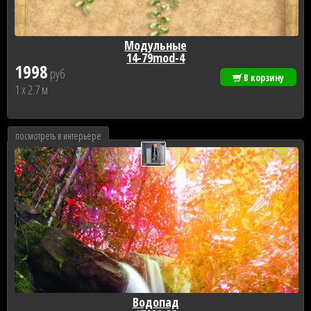
Модульные
14-79mod-4
1998
руб
В корзину
1 x 2.7 м
посмотреть в интерьере
Водопад