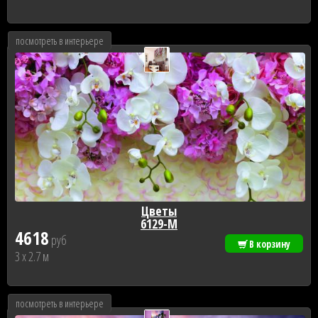
посмотреть в интерьере
Цветы
6129-М
4618
руб
В корзину
3 x 2.7 м
посмотреть в интерьере