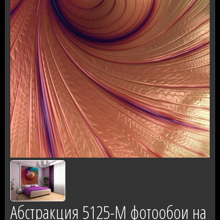
Абстракция 5125-М фотообои на