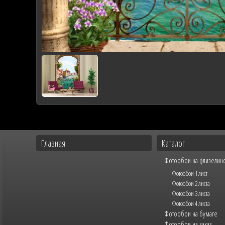
Главная
Каталог
Фотообои на флизелин
Фотообои 1 лист
Фотообои 2 листа
Фотообои 3 листа
Фотообои 4 листа
Фотообои на бумаге
Фотообои на заказ