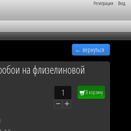
Регистрация
Вход
← вернуться
тообои на флизелиновой
В корзину
2