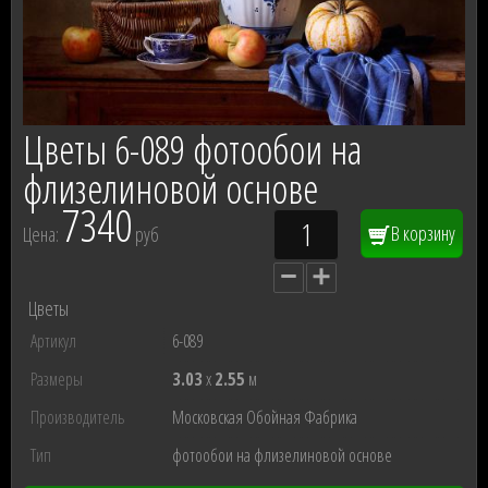
Цветы 6-089 фотообои на
флизелиновой основе
7340
В корзину
Цена:
руб
Цветы
Артикул
6-089
Размеры
3.03
x
2.55
м
Производитель
Московская Обойная Фабрика
Тип
фотообои на флизелиновой основе