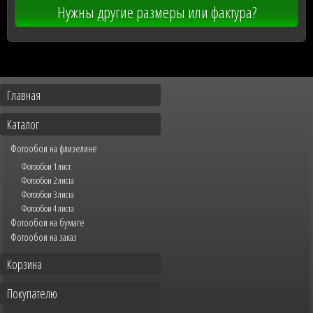
Нужны другие размеры или фактура?
Главная
Каталог
Фотообои на флизелине
Фотообои 1 лист
Фотообои 2 листа
Фотообои 3 листа
Фотообои 4 листа
Фотообои на бумаге
Фотообои на заказ
Корзина
Покупателю