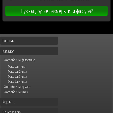
Нужны другие размеры или фактура?
Главная
Каталог
Фотообои на флизелине
Фотообои 1 лист
Фотообои 2 листа
Фотообои 3 листа
Фотообои 4 листа
Фотообои на бумаге
Фотообои на заказ
Корзина
Покупателю