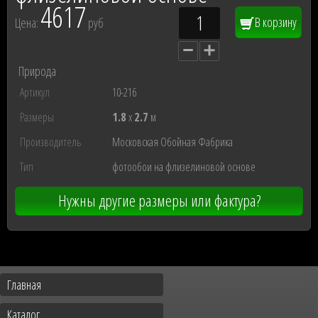
4617
В корзину
Цена:
руб
Природа
Артикул
10-216
Размеры
1.8
x
2.7
м
Производитель
Московская Обойная Фабрика
Тип
фотообои на флизелиновой основе
Нужны другие размеры или фактура?
Главная
Каталог