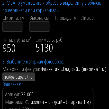
2. Можно уменьшить и обрезать выделенную область
по вертикали или горизонтали.
Ширина, см
Высота, см
Площадь, м
Листов
2
Стоимость, руб
Цена, руб за м
5130
950
3. Выберите материал фотообоев:
Материал и фактура:
Флизелин «Гладкий» (ширина 1 м)
выбрать другой
↓
Ваш заказ:
Артикул:
22-060
Материал:
Флизелин «Гладкий» (ширина 1 м)