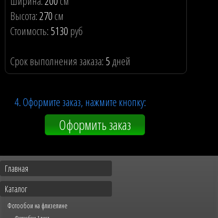
Ширина:
200
см
Высота:
270
см
Стоимость:
5130
руб
Срок выполнения заказа:
5
дней
4. Оформите заказ, нажмите кнопку:
Оформить заказ
Главная
Каталог
Фотообои на флизелине